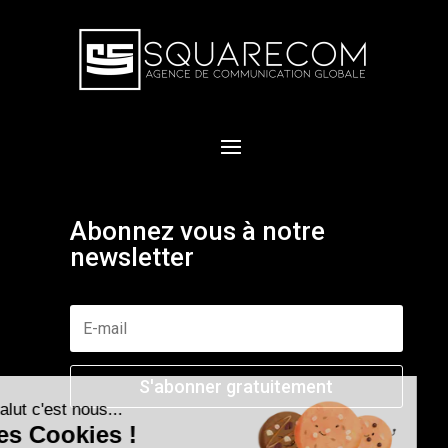
Abonnez vous à notre
newsletter
S'abonner gratuitement
Salut c'est nous...
les Cookies !