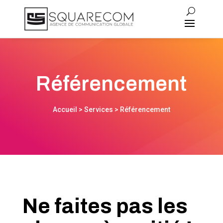
Référencement
Accueil
> Services > Référencement
Ne faites pas les