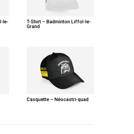
-le-
T-Shirt – Badminton Liffol-le-
Grand
Casquette – Néocastri-quad