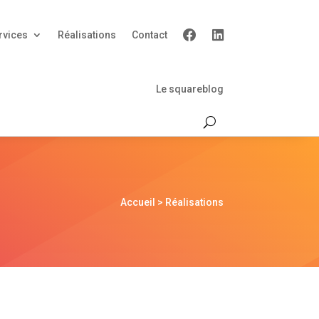
rvices
Réalisations
Contact
Le squareblog
Accueil
> Réalisations