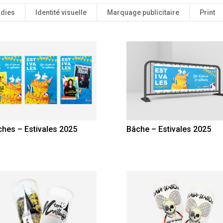
dies
Identité visuelle
Marquage publicitaire
Print
ches – Estivales 2025
Bâche – Estivales 2025