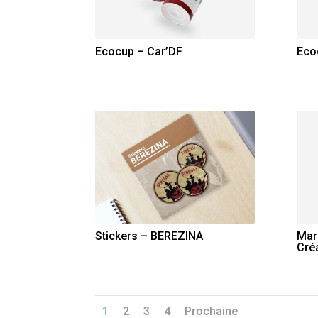
Ecocup – Car’DF
Eco
Stickers – BEREZINA
Mar
Cré
1
2
3
4
Prochaine