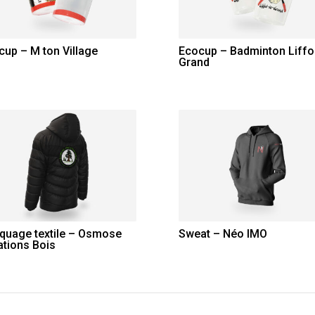
cup – M ton Village
Ecocup – Badminton Liffol
Grand
quage textile – Osmose
Sweat – Néo IMO
ations Bois