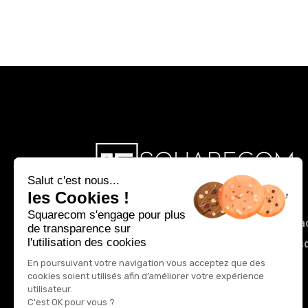
Salut c'est nous...
les Cookies !
Squarecom s'engage pour plus
Accueil
L’agence
Productions sur pla
de transparence sur
l'utilisation des cookies
Réalisations
Contact
Le s
En poursuivant votre navigation vous acceptez que des
cookies soient utilisés afin d’améliorer votre expérience
utilisateur.
C'est OK pour vous ?