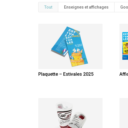
Tout
Enseignes et affichages
Goo
Plaquette – Estivales 2025
Affi