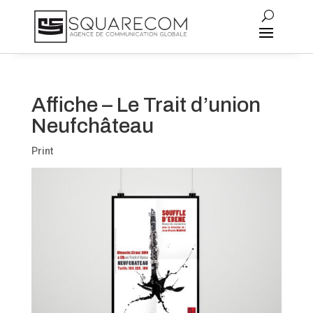
Affiche – Le Trait d’union
Neufchâteau
Print