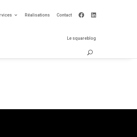
rvices
Réalisations
Contact
Le squareblog