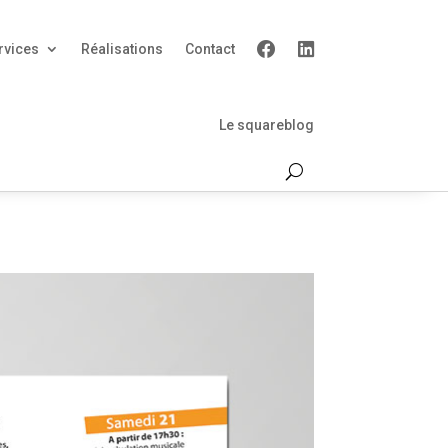
rvices
Réalisations
Contact
Le squareblog