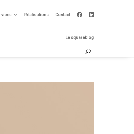
rvices
Réalisations
Contact
Le squareblog