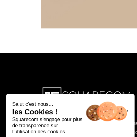
Salut c'est nous...
les Cookies !
Squarecom s'engage pour plus
Accueil
L’agence
Productions sur pla
de transparence sur
l'utilisation des cookies
Réalisations
Contact
Le s