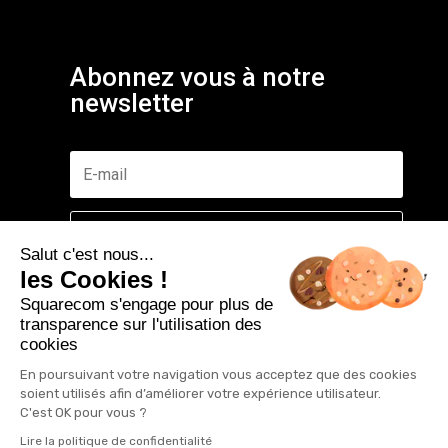
Abonnez vous à notre
newsletter
S'abonner gratuitement
Salut c'est nous...
les Cookies !
Squarecom s'engage pour plus de
transparence sur l'utilisation des
cookies
©2019 Tous droits réservés. Squarecom agence de
communication à Neufchâteau.
En poursuivant votre navigation vous acceptez que des cookies
soient utilisés afin d’améliorer votre expérience utilisateur.
Mentions légales
|
Politique de confidentitalité
C'est OK pour vous ?
Lire la politique de confidentialité